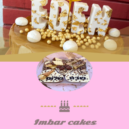
Imbar cakes