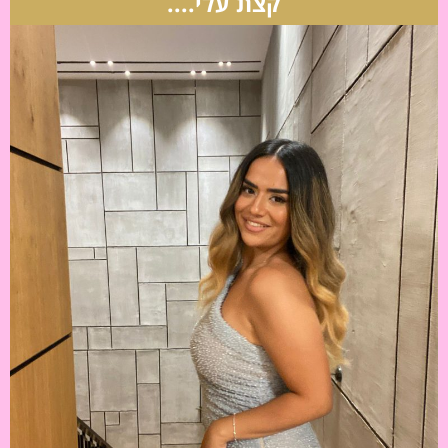
קצת עלי....