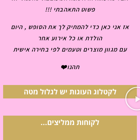
פשוט התאהבתי !!!
אז אני כאן כדי להמתיק לך את הסופש , היום
הולדת או כל אירוע אחר
עם מגוון מוצרים וטעמים לפי בחירה אישית
תהנו❤️
לקטלוג העוגות יש לגלול מטה
לקוחות ממליצים...