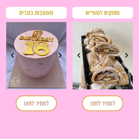
מתוקים לסופ״ש
מעוצבות בוגרים
למחיר לחצו
למחיר לחצו